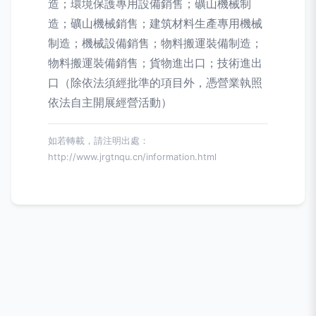
造；環境保護專用設備銷售；礦山機械制
造；礦山機械銷售；建筑材料生產專用機械
制造；機械設備銷售；物料搬運裝備制造；
物料搬運裝備銷售；貨物進出口；技術進出
口（除依法須經批準的項目外，憑營業執照
依法自主開展經營活動）
如若轉載，請注明出處：
http://www.jrgtnqu.cn/information.html