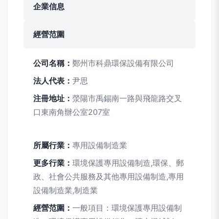
企業信息
經營范圍
公司名稱：
鄭州市科鼎環保設備有限公司
法人代表：
尹思
注冊地址：
滎陽市禹錫南一路與飛龍路交叉
口東南角辦公室207室
所屬行業：
專用設備制造業
更多行業：
環境保護專用設備制造,環保、郵
政、社會公共服務及其他專用設備制造,專用
設備制造業,制造業
經營范圍：
一般項目：環境保護專用設備制