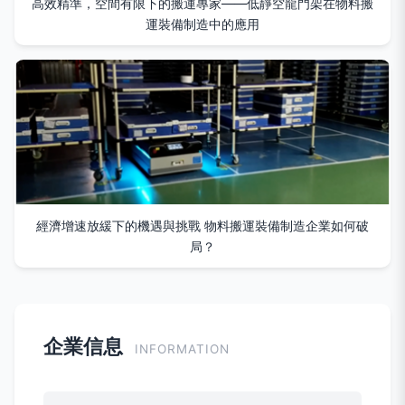
高效精準，空間有限下的搬運專家——低靜空龍門架在物料搬
運裝備制造中的應用
經濟增速放緩下的機遇與挑戰 物料搬運裝備制造企業如何破
局？
企業信息
INFORMATION